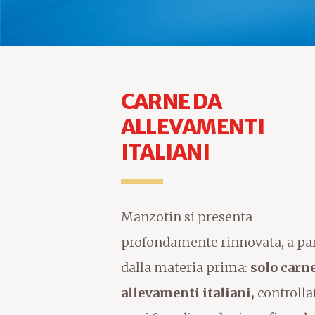
CARNE DA
ALLEVAMENTI
ITALIANI
Manzotin si presenta
profondamente rinnovata, a par
dalla materia prima:
solo carn
allevamenti italiani,
controlla