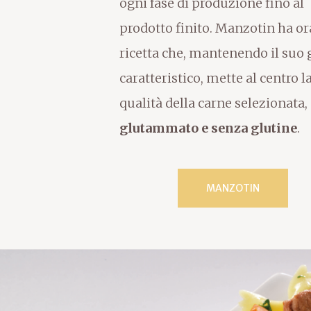
ogni fase di produzione fino al
prodotto finito. Manzotin ha o
ricetta che, mantenendo il suo 
caratteristico, mette al centro l
qualità della carne selezionata,
glutammato e senza glutine
.
MANZOTIN