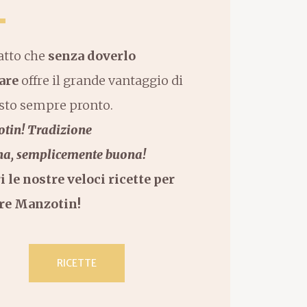
atto che
senza doverlo
are
offre il grande vantaggio di
sto sempre pronto.
tin!
Tradizione
na,
semplicemente buona!
i le nostre veloci ricette per
re Manzotin!
RICETTE