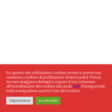
Su questo sito utilizziamo cookies tecnici e, previo tuo
consenso, cookies di profilazione di terze parti. Potrai
trovare maggiori dettagli e negare il tuo consenso
all’installazione dei cookies cliccando
QUI
. Proseguendo
nella navigazione accetti l’uso dei cookies.
Impostazioni
Accetta tutti