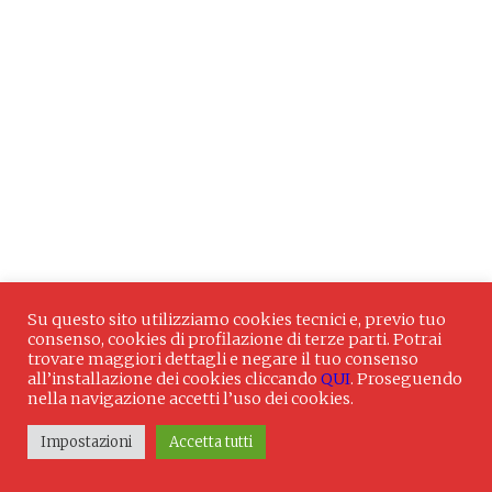
Su questo sito utilizziamo cookies tecnici e, previo tuo
consenso, cookies di profilazione di terze parti. Potrai
trovare maggiori dettagli e negare il tuo consenso
all’installazione dei cookies cliccando
QUI
. Proseguendo
nella navigazione accetti l’uso dei cookies.
Impostazioni
Accetta tutti