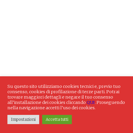
Su questo sito utilizziamo cookies tecnici e, previo tuo
consenso, cookies di profilazione di terze parti. Potrai
trovare maggiori dettagli e negare il tuo consenso
all’installazione dei cookies cliccando
QUI
. Proseguendo
nella navigazione accetti l’uso dei cookies.
Impostazioni
Accetta tutti