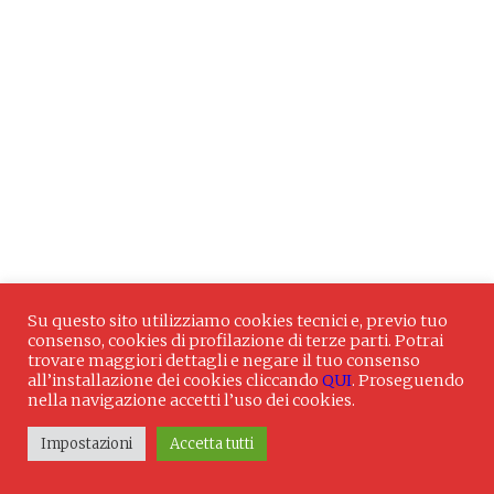
Su questo sito utilizziamo cookies tecnici e, previo tuo
consenso, cookies di profilazione di terze parti. Potrai
trovare maggiori dettagli e negare il tuo consenso
all’installazione dei cookies cliccando
QUI
. Proseguendo
nella navigazione accetti l’uso dei cookies.
Impostazioni
Accetta tutti